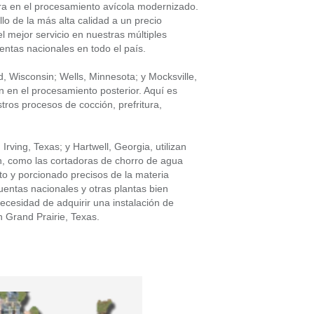
a en el procesamiento avícola modernizado.
lo de la más alta calidad a un precio
l mejor servicio en nuestras múltiples
entas nacionales en todo el país.
d, Wisconsin; Wells, Minnesota; y Mocksville,
n en el procesamiento posterior. Aquí es
tros procesos de cocción, prefritura,
rving, Texas; y Hartwell, Georgia, utilizan
n, como las cortadoras de chorro de agua
o y porcionado precisos de la materia
entas nacionales y otras plantas bien
necesidad de adquirir una instalación de
n Grand Prairie, Texas.