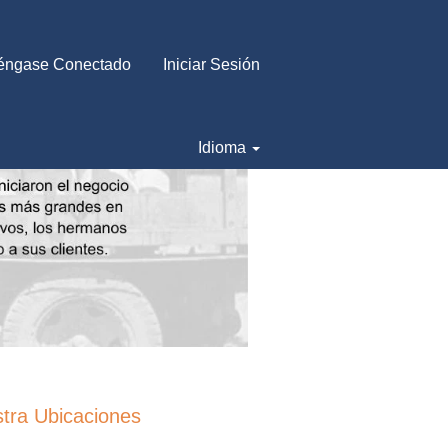
éngase Conectado
Iniciar Sesión
Idioma
tra Ubicaciones