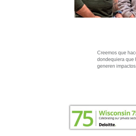
Creemos que hacer
dondequiera que 
generen impactos 