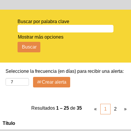
Buscar por palabra clave
Mostrar más opciones
Seleccione la frecuencia (en días) para recibir una alerta:
Crear alerta
Resultados
1 – 25
de
35
«
1
2
»
Título