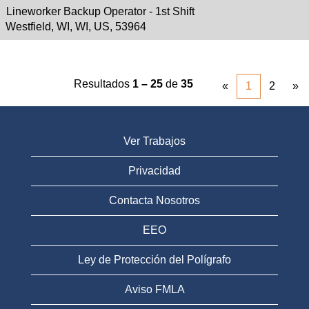
Lineworker Backup Operator - 1st Shift
Westfield, WI, WI, US, 53964
Resultados
1 – 25
de
35
«
1
2
»
Ver Trabajos
Privacidad
Contacta Nosotros
EEO
Ley de Protección del Polígrafo
Aviso FMLA