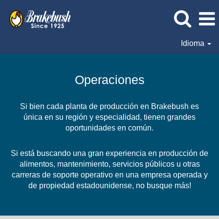
Idioma
Operaciones
Operaciones
Si bien cada planta de producción en Brakebush es
única en su región y especialidad, tienen grandes
oportunidades en común.
Si está buscando una gran experiencia en producción de
alimentos, mantenimiento, servicios públicos u otras
carreras de soporte operativo en una empresa operada y
de propiedad estadounidense, no busque más!