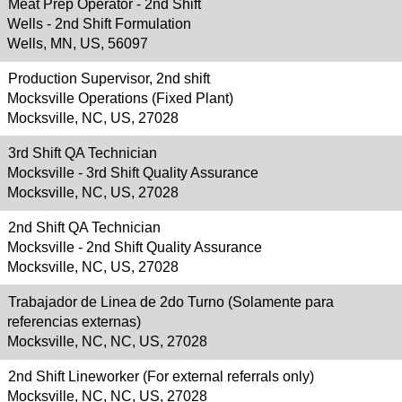
Meat Prep Operator - 2nd Shift
Wells - 2nd Shift Formulation
Wells, MN, US, 56097
Production Supervisor, 2nd shift
Mocksville Operations (Fixed Plant)
Mocksville, NC, US, 27028
3rd Shift QA Technician
Mocksville - 3rd Shift Quality Assurance
Mocksville, NC, US, 27028
2nd Shift QA Technician
Mocksville - 2nd Shift Quality Assurance
Mocksville, NC, US, 27028
Trabajador de Linea de 2do Turno (Solamente para
referencias externas)
Mocksville, NC, NC, US, 27028
2nd Shift Lineworker (For external referrals only)
Mocksville, NC, NC, US, 27028