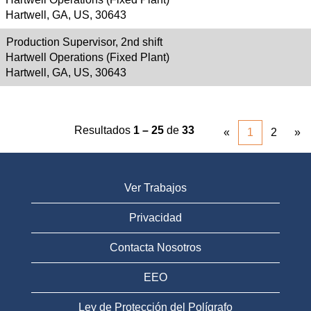
Hartwell, GA, US, 30643
Production Supervisor, 2nd shift
Hartwell Operations (Fixed Plant)
Hartwell, GA, US, 30643
Resultados
1 – 25
de
33
«
1
2
»
Ver Trabajos
Privacidad
Contacta Nosotros
EEO
Ley de Protección del Polígrafo