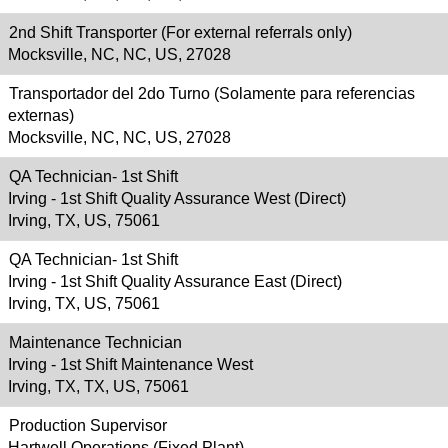
2nd Shift Transporter (For external referrals only)
Mocksville, NC, NC, US, 27028
Transportador del 2do Turno (Solamente para referencias
externas)
Mocksville, NC, NC, US, 27028
QA Technician- 1st Shift
Irving - 1st Shift Quality Assurance West (Direct)
Irving, TX, US, 75061
QA Technician- 1st Shift
Irving - 1st Shift Quality Assurance East (Direct)
Irving, TX, US, 75061
Maintenance Technician
Irving - 1st Shift Maintenance West
Irving, TX, TX, US, 75061
Production Supervisor
Hartwell Operations (Fixed Plant)