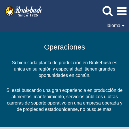
Idioma
Operaciones
Operaciones
Si bien cada planta de producción en Brakebush es
única en su región y especialidad, tienen grandes
oportunidades en común.
Si está buscando una gran experiencia en producción de
alimentos, mantenimiento, servicios públicos u otras
carreras de soporte operativo en una empresa operada y
de propiedad estadounidense, no busque más!