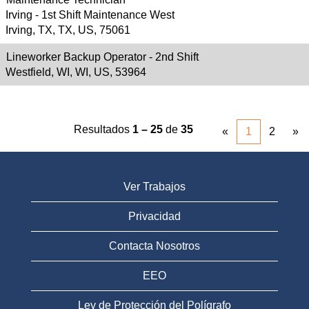
Irving - 1st Shift Maintenance West
Irving, TX, TX, US, 75061
Lineworker Backup Operator - 2nd Shift
Westfield, WI, WI, US, 53964
Resultados
1 – 25
de
35
«
1
2
»
Ver Trabajos
Privacidad
Contacta Nosotros
EEO
Ley de Protección del Polígrafo