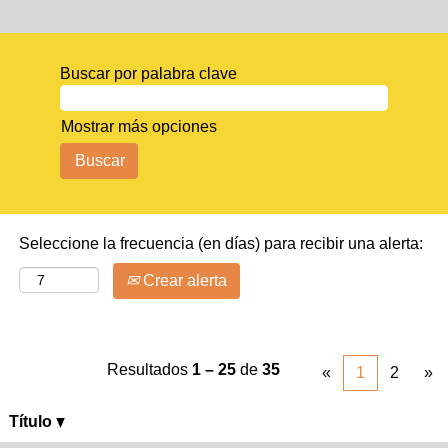
Buscar por palabra clave
Mostrar más opciones
Seleccione la frecuencia (en días) para recibir una alerta:
Crear alerta
Resultados
1 – 25
de
35
«
1
2
»
Título