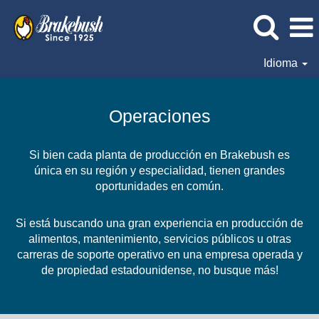
Idioma
Operaciones
Operaciones
Si bien cada planta de producción en Brakebush es
única en su región y especialidad, tienen grandes
oportunidades en común.
Si está buscando una gran experiencia en producción de
alimentos, mantenimiento, servicios públicos u otras
carreras de soporte operativo en una empresa operada y
de propiedad estadounidense, no busque más!